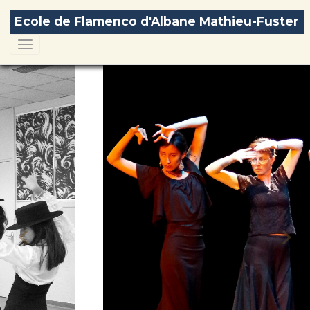
Ecole de Flamenco d'Albane Mathieu-Fuster