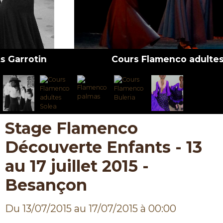
Cours Flamenco adultes Solea
Stage Flamenco
Découverte Enfants - 13
au 17 juillet 2015 -
Besançon
Du 13/07/2015
au 17/07/2015
à 00:00